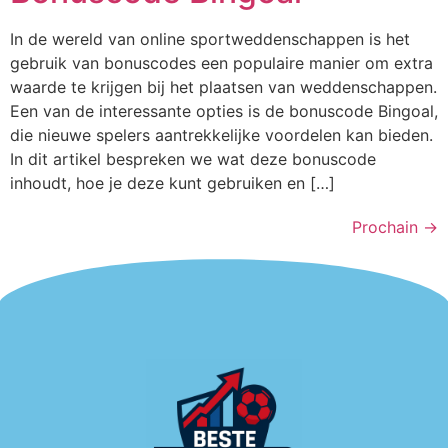
In de wereld van online sportweddenschappen is het
gebruik van bonuscodes een populaire manier om extra
waarde te krijgen bij het plaatsen van weddenschappen.
Een van de interessante opties is de bonuscode Bingoal,
die nieuwe spelers aantrekkelijke voordelen kan bieden.
In dit artikel bespreken we wat deze bonuscode
inhoudt, hoe je deze kunt gebruiken en […]
Prochain
→