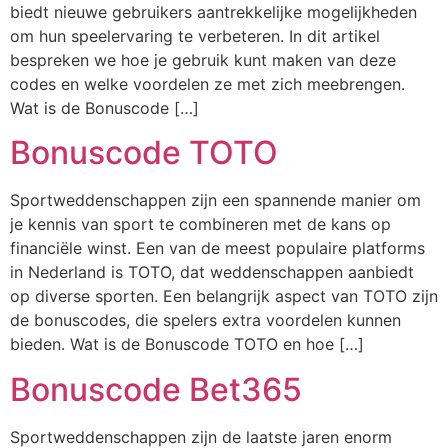
biedt nieuwe gebruikers aantrekkelijke mogelijkheden
om hun speelervaring te verbeteren. In dit artikel
bespreken we hoe je gebruik kunt maken van deze
codes en welke voordelen ze met zich meebrengen.
Wat is de Bonuscode […]
Bonuscode TOTO
Sportweddenschappen zijn een spannende manier om
je kennis van sport te combineren met de kans op
financiële winst. Een van de meest populaire platforms
in Nederland is TOTO, dat weddenschappen aanbiedt
op diverse sporten. Een belangrijk aspect van TOTO zijn
de bonuscodes, die spelers extra voordelen kunnen
bieden. Wat is de Bonuscode TOTO en hoe […]
Bonuscode Bet365
Sportweddenschappen zijn de laatste jaren enorm