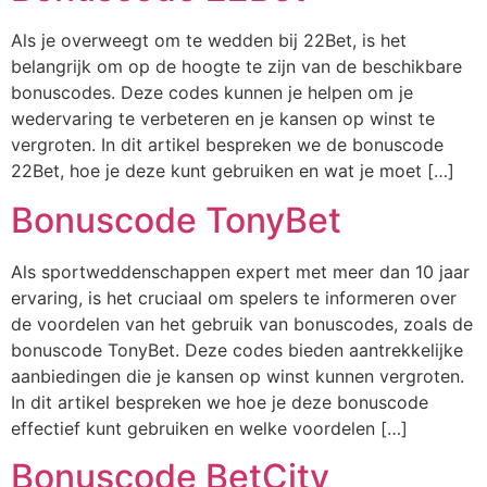
Als je overweegt om te wedden bij 22Bet, is het
belangrijk om op de hoogte te zijn van de beschikbare
bonuscodes. Deze codes kunnen je helpen om je
wedervaring te verbeteren en je kansen op winst te
vergroten. In dit artikel bespreken we de bonuscode
22Bet, hoe je deze kunt gebruiken en wat je moet […]
Bonuscode TonyBet
Als sportweddenschappen expert met meer dan 10 jaar
ervaring, is het cruciaal om spelers te informeren over
de voordelen van het gebruik van bonuscodes, zoals de
bonuscode TonyBet. Deze codes bieden aantrekkelijke
aanbiedingen die je kansen op winst kunnen vergroten.
In dit artikel bespreken we hoe je deze bonuscode
effectief kunt gebruiken en welke voordelen […]
Bonuscode BetCity