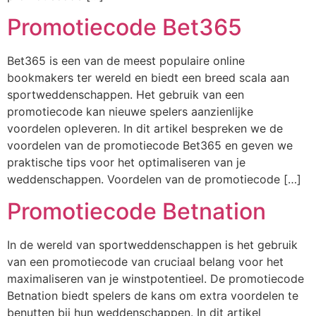
Promotiecode Bet365
Bet365 is een van de meest populaire online
bookmakers ter wereld en biedt een breed scala aan
sportweddenschappen. Het gebruik van een
promotiecode kan nieuwe spelers aanzienlijke
voordelen opleveren. In dit artikel bespreken we de
voordelen van de promotiecode Bet365 en geven we
praktische tips voor het optimaliseren van je
weddenschappen. Voordelen van de promotiecode […]
Promotiecode Betnation
In de wereld van sportweddenschappen is het gebruik
van een promotiecode van cruciaal belang voor het
maximaliseren van je winstpotentieel. De promotiecode
Betnation biedt spelers de kans om extra voordelen te
benutten bij hun weddenschappen. In dit artikel