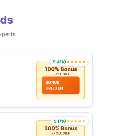
nds
xperts
9.4/10
★★★★★
100% Bonus
EXCLUSIEF
BONUS
KRIJGEN
9.1/10
★★★★★
200% Bonus
EXCLUSIEF