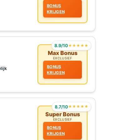
BONUS
g
KRIJGEN
8.9/10
★★★★★
Max Bonus
EXCLUSIEF
BONUS
lijk
KRIJGEN
8.7/10
★★★★★
Super Bonus
EXCLUSIEF
BONUS
KRIJGEN