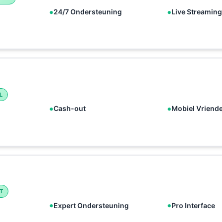
24/7 Ondersteuning
Live Streamin
L
Cash-out
Mobiel Vriende
T
Expert Ondersteuning
Pro Interface