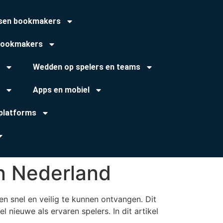
sen bookmakers
 bookmakers
Wedden op spelers en teams
Apps en mobiel
platforms
n Nederland
n snel en veilig te kunnen ontvangen. Dit
 nieuwe als ervaren spelers. In dit artikel