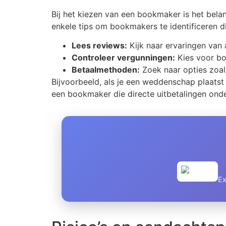
Bij het kiezen van een bookmaker is het bela
enkele tips om bookmakers te identificeren 
Lees reviews:
Kijk naar ervaringen van 
Controleer vergunningen:
Kies voor bo
Betaalmethoden:
Zoek naar opties zoals 
Bijvoorbeeld, als je een weddenschap plaatst
een bookmaker die directe uitbetalingen onders
Ex