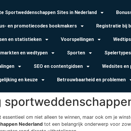
te Sportweddenschappen Sites in Nederland
Bonus
us- en promotiecodes bookmakers
Registratie bij
sen en statistieken
Voorspellingen
Wedtips
markten en wedtypen
Sporten
Spelertypes
alingen
SEO en contentgidsen
Wedsites en 
elijking en keuze
Betrouwbaarheid en problemen
ing sportweddenschappe
essentieel om niet alleen te winnen, maar ook om je winste
schappen Nederland
tot een belangrijk onderwerp voor zowel