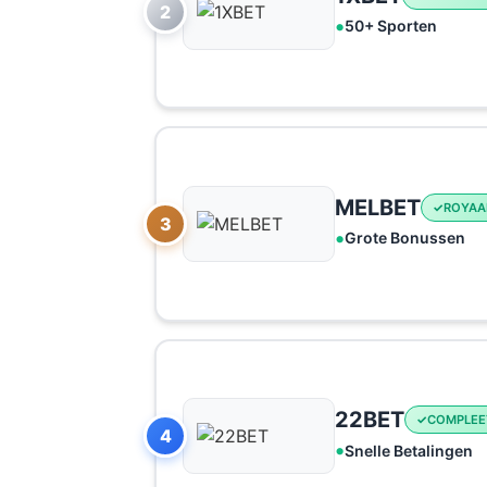
2
50+ Sporten
MELBET
ROYAA
3
Grote Bonussen
22BET
COMPLEE
4
Snelle Betalingen