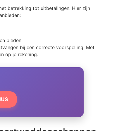
et betrekking tot uitbetalingen. Hier zijn
anbieden:
gen bieden.
tvangen bij een correcte voorspelling. Met
en op je rekening.
NUS