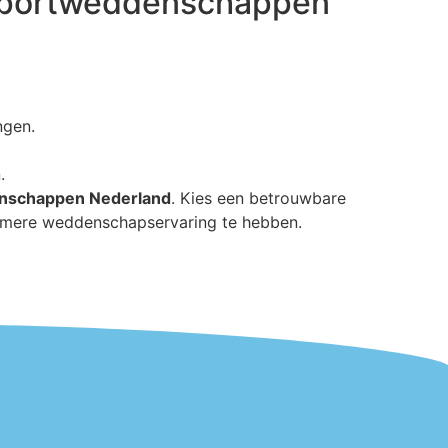
g sportweddenschappen
ngen.
.
denschappen Nederland
. Kies een betrouwbare
namere weddenschapservaring te hebben.