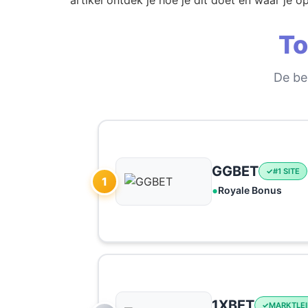
artikel ontdek je hoe je dit doet en waar je o
To
De be
GGBET
#1 SITE
1
Royale Bonus
1XBET
MARKTLEI