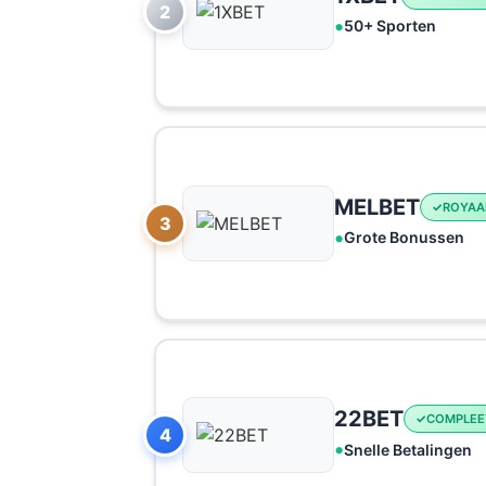
2
50+ Sporten
MELBET
ROYAA
3
Grote Bonussen
22BET
COMPLEE
4
Snelle Betalingen