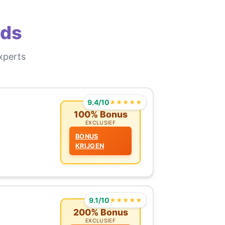
nds
xperts
9.4/10
★★★★★
100% Bonus
EXCLUSIEF
BONUS
KRIJGEN
9.1/10
★★★★★
200% Bonus
EXCLUSIEF