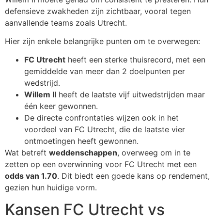
defensieve zwakheden zijn zichtbaar, vooral tegen
aanvallende teams zoals Utrecht.
Hier zijn enkele belangrijke punten om te overwegen:
FC Utrecht
heeft een sterke thuisrecord, met een
gemiddelde van meer dan 2 doelpunten per
wedstrijd.
Willem II
heeft de laatste vijf uitwedstrijden maar
één keer gewonnen.
De directe confrontaties wijzen ook in het
voordeel van FC Utrecht, die de laatste vier
ontmoetingen heeft gewonnen.
Wat betreft
weddenschappen
, overweeg om in te
zetten op een overwinning voor FC Utrecht met een
odds van 1.70
. Dit biedt een goede kans op rendement,
gezien hun huidige vorm.
Kansen FC Utrecht vs