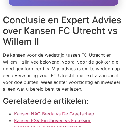
Conclusie en Expert Advies
over Kansen FC Utrecht vs
Willem II
De kansen voor de wedstrijd tussen FC Utrecht en
Willem II zijn veelbelovend, vooral voor de gokker die
goed geïnformeerd is. Mijn advies is om te wedden op
een overwinning voor FC Utrecht, met extra aandacht
voor doelpunten. Wees echter voorzichtig en investeer
alleen wat u bereid bent te verliezen.
Gerelateerde artikelen:
Kansen NAC Breda vs De Graafschap
Kansen PSV Eindhoven vs Excelsior