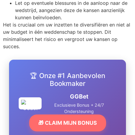
Let op eventuele blessures in de aanloop naar de
wedstrijd, aangezien deze de kansen aanzienlijk
kunnen beïnvloeden.
Het is cruciaal om uw inzetten te diversifiëren en niet al
uw budget in één weddenschap te stoppen. Dit
minimaliseert het risico en vergroot uw kansen op
succes.
🏆 Onze #1 Aanbevolen
Bookmaker
GGBet
Exclusieve Bonus + 24/7
Ondersteuning
🎁 CLAIM MIJN BONUS