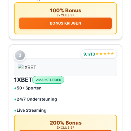
100% Bonus
EXCLUSIEF
BONUS KRIJGEN
9.1/10
★★★★★
2
1XBET
MARKTLEIDER
50+ Sporten
24/7 Ondersteuning
Live Streaming
200% Bonus
EXCLUSIEF