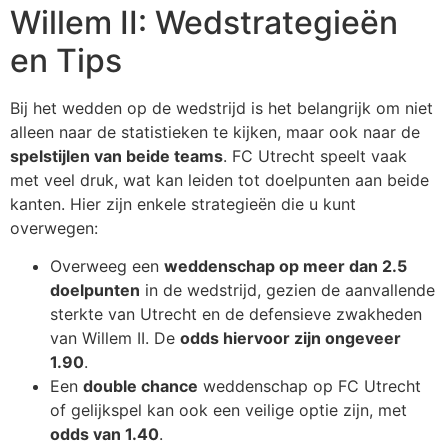
Willem II: Wedstrategieën
en Tips
Bij het wedden op de wedstrijd is het belangrijk om niet
alleen naar de statistieken te kijken, maar ook naar de
spelstijlen van beide teams
. FC Utrecht speelt vaak
met veel druk, wat kan leiden tot doelpunten aan beide
kanten. Hier zijn enkele strategieën die u kunt
overwegen:
Overweeg een
weddenschap op meer dan 2.5
doelpunten
in de wedstrijd, gezien de aanvallende
sterkte van Utrecht en de defensieve zwakheden
van Willem II. De
odds hiervoor zijn ongeveer
1.90
.
Een
double chance
weddenschap op FC Utrecht
of gelijkspel kan ook een veilige optie zijn, met
odds van 1.40
.