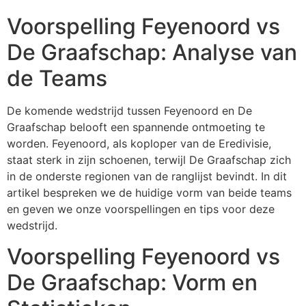
Voorspelling Feyenoord vs
De Graafschap: Analyse van
de Teams
De komende wedstrijd tussen Feyenoord en De
Graafschap belooft een spannende ontmoeting te
worden. Feyenoord, als koploper van de Eredivisie,
staat sterk in zijn schoenen, terwijl De Graafschap zich
in de onderste regionen van de ranglijst bevindt. In dit
artikel bespreken we de huidige vorm van beide teams
en geven we onze voorspellingen en tips voor deze
wedstrijd.
Voorspelling Feyenoord vs
De Graafschap: Vorm en