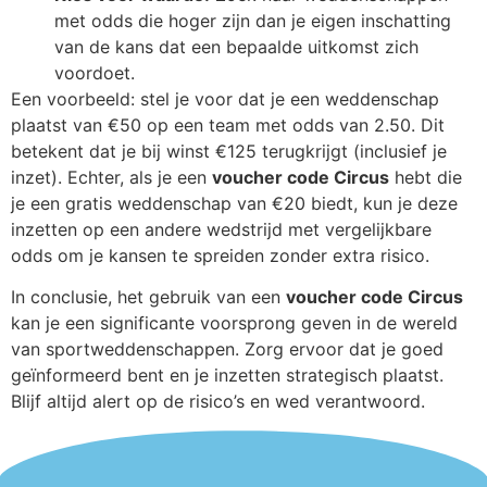
met odds die hoger zijn dan je eigen inschatting
van de kans dat een bepaalde uitkomst zich
voordoet.
Een voorbeeld: stel je voor dat je een weddenschap
plaatst van €50 op een team met odds van 2.50. Dit
betekent dat je bij winst €125 terugkrijgt (inclusief je
inzet). Echter, als je een
voucher code Circus
hebt die
je een gratis weddenschap van €20 biedt, kun je deze
inzetten op een andere wedstrijd met vergelijkbare
odds om je kansen te spreiden zonder extra risico.
In conclusie, het gebruik van een
voucher code Circus
kan je een significante voorsprong geven in de wereld
van sportweddenschappen. Zorg ervoor dat je goed
geïnformeerd bent en je inzetten strategisch plaatst.
Blijf altijd alert op de risico’s en wed verantwoord.