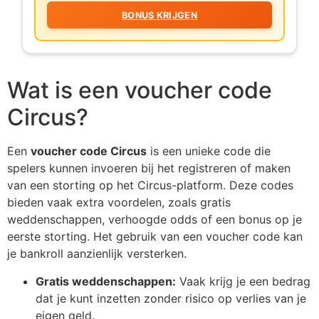
BONUS KRIJGEN
Wat is een voucher code
Circus?
Een
voucher code Circus
is een unieke code die
spelers kunnen invoeren bij het registreren of maken
van een storting op het Circus-platform. Deze codes
bieden vaak extra voordelen, zoals gratis
weddenschappen, verhoogde odds of een bonus op je
eerste storting. Het gebruik van een voucher code kan
je bankroll aanzienlijk versterken.
Gratis weddenschappen:
Vaak krijg je een bedrag
dat je kunt inzetten zonder risico op verlies van je
eigen geld.