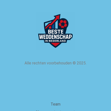
Alle rechten voorbehouden
©
2025.
over ons
Team