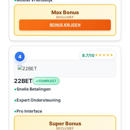
Max Bonus
EXCLUSIEF
BONUS KRIJGEN
8.7/10
★★★★★
4
22BET
COMPLEET
Snelle Betalingen
Expert Ondersteuning
Pro Interface
Super Bonus
EXCLUSIEF