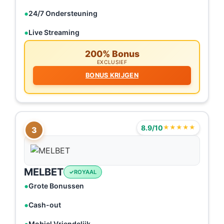
24/7 Ondersteuning
Live Streaming
200% Bonus
EXCLUSIEF
BONUS KRIJGEN
8.9/10
★★★★★
3
MELBET
ROYAAL
Grote Bonussen
Cash-out
Mobiel Vriendelijk