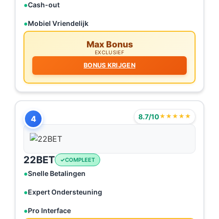
Cash-out
Mobiel Vriendelijk
Max Bonus
EXCLUSIEF
BONUS KRIJGEN
8.7/10
★★★★★
4
22BET
COMPLEET
Snelle Betalingen
Expert Ondersteuning
Pro Interface