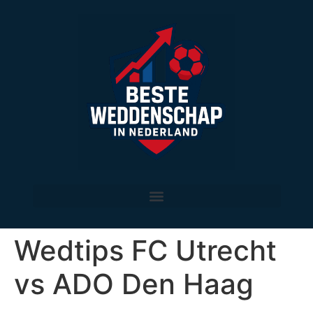
Wedtips FC Utrecht
vs ADO Den Haag