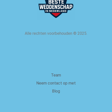
Alle rechten voorbehouden
©
2025.
over ons
Team
Neem contact op met
Blog