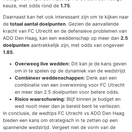
keuze, met odds rond de
1.75
.
Daarnaast kan het ook interessant zijn om te kijken naar
de
totaal aantal doelpunten
. Gezien de aanvallende
kracht van FC Utrecht en de defensieve problemen van
ADO Den Haag, kan een weddenschap op meer dan
2.5
doelpunten
aantrekkelijk zijn, met odds van ongeveer
1.85
.
Overweeg live wedden:
Dit kan je de kans geven
om in te spelen op de dynamiek van de wedstrijd.
Combineer weddenschappen:
Denk aan een
combinatie van een overwinning voor FC Utrecht
en meer dan 2.5 doelpunten voor betere odds.
Risico waarschuwing:
Blijf binnen je budget en
wed nooit meer dan je bereid bent te verliezen.
In conclusie, de wedtips FC Utrecht vs ADO Den Haag
bieden een kans om strategisch in te zetten op een
spannende wedstrijd. Vergeet niet de vorm van de