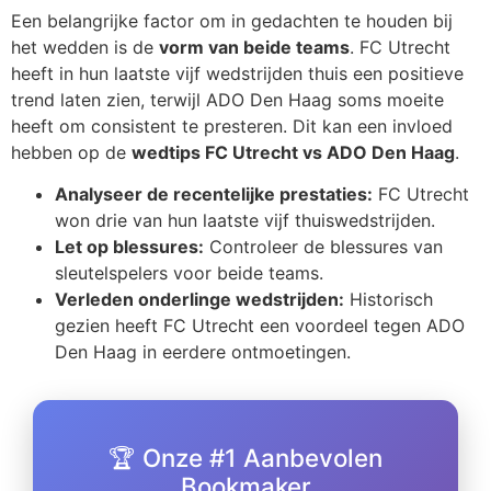
Een belangrijke factor om in gedachten te houden bij
het wedden is de
vorm van beide teams
. FC Utrecht
heeft in hun laatste vijf wedstrijden thuis een positieve
trend laten zien, terwijl ADO Den Haag soms moeite
heeft om consistent te presteren. Dit kan een invloed
hebben op de
wedtips FC Utrecht vs ADO Den Haag
.
Analyseer de recentelijke prestaties:
FC Utrecht
won drie van hun laatste vijf thuiswedstrijden.
Let op blessures:
Controleer de blessures van
sleutelspelers voor beide teams.
Verleden onderlinge wedstrijden:
Historisch
gezien heeft FC Utrecht een voordeel tegen ADO
Den Haag in eerdere ontmoetingen.
🏆 Onze #1 Aanbevolen
Bookmaker