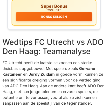
Super Bonus
EXCLUSIEF
BONUS KRIJGEN
Wedtips FC Utrecht vs ADO
Den Haag: Teamanalyse
FC Utrecht heeft de laatste seizoenen een sterke
thuisbasis opgebouwd. Met spelers zoals
Gervane
Kastaneer
en
Jordy Zuidam
in goede vorm, kunnen ze
een significante dreiging vormen voor de verdediging
van ADO Den Haag. Aan de andere kant heeft ADO Den
Haag, met hun jonge talenten en ervaren spelers, de
potentie om te verrassen, vooral als ze zich kunnen
aanpassen aan de speelstijl van de tegenstander.