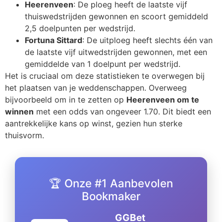
Heerenveen
: De ploeg heeft de laatste vijf
thuiswedstrijden gewonnen en scoort gemiddeld
2,5 doelpunten per wedstrijd.
Fortuna Sittard
: De uitploeg heeft slechts één van
de laatste vijf uitwedstrijden gewonnen, met een
gemiddelde van 1 doelpunt per wedstrijd.
Het is cruciaal om deze statistieken te overwegen bij
het plaatsen van je weddenschappen. Overweeg
bijvoorbeeld om in te zetten op
Heerenveen om te
winnen
met een odds van ongeveer 1.70. Dit biedt een
aantrekkelijke kans op winst, gezien hun sterke
thuisvorm.
🏆 Onze #1 Aanbevolen
Bookmaker
GGBet