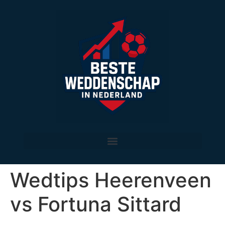
Wedtips Heerenveen
vs Fortuna Sittard