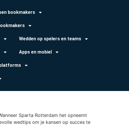
sen bookmakers
 bookmakers
Wedden op spelers en teams
Apps en mobiel
platforms
 Wanneer Sparta Rotterdam het opneemt
rdevolle wedtips om je kansen op succes te