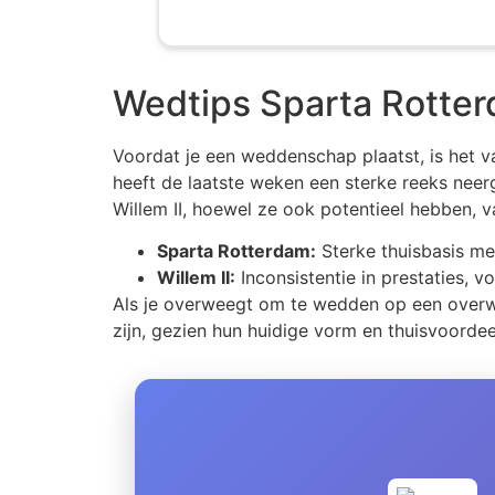
Wedtips Sparta Rotter
Voordat je een weddenschap plaatst, is het v
heeft de laatste weken een sterke reeks neer
Willem II, hoewel ze ook potentieel hebben, 
Sparta Rotterdam:
Sterke thuisbasis me
Willem II:
Inconsistentie in prestaties, vo
Als je overweegt om te wedden op een overw
zijn, gezien hun huidige vorm en thuisvoordee