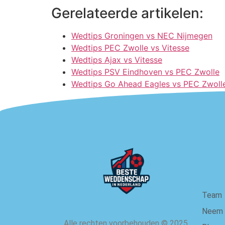
Gerelateerde artikelen:
Wedtips Groningen vs NEC Nijmegen
Wedtips PEC Zwolle vs Vitesse
Wedtips Ajax vs Vitesse
Wedtips PSV Eindhoven vs PEC Zwolle
Wedtips Go Ahead Eagles vs PEC Zwoll
ov
Team
Neem 
Alle rechten voorbehouden
©
2025.