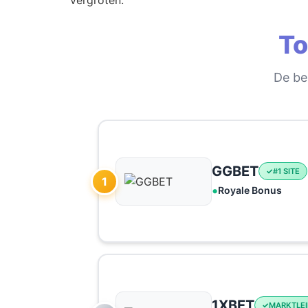
vergroten.
To
De be
GGBET
#1 SITE
1
Royale Bonus
1XBET
MARKTLEI