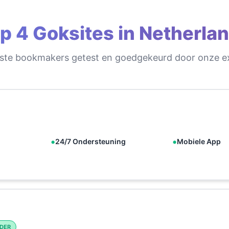
p 4 Goksites in Netherla
ste bookmakers getest en goedgekeurd door onze e
24/7 Ondersteuning
Mobiele App
DER