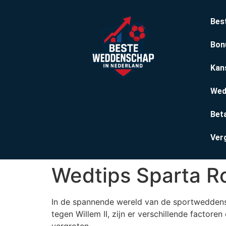
Bes
Bon
Kan
Wed
Bet
Verg
Wedtips Sparta Ro
In de spannende wereld van de sportweddens
tegen Willem II, zijn er verschillende factor