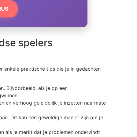
NUS
dse spelers
 er enkele praktische tips die je in gedachten
. Bijvoorbeeld, als je op een
gwinnen.
ten en verhoog geleidelijk je inzetten naarmate
n. Dit kan een geweldige manier zijn om je
n als je merkt dat je problemen ondervindt