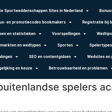
te Sportweddenschappen Sites in Nederland
Bonus
us- en promotiecodes bookmakers
Registratie bij
sen en statistieken
Voorspellingen
Wedtips
markten en wedtypen
Sporten
Spelertypes
alingen
SEO en contentgidsen
Wedsites en 
elijking en keuze
Betrouwbaarheid en problemen
buitenlandse spelers a