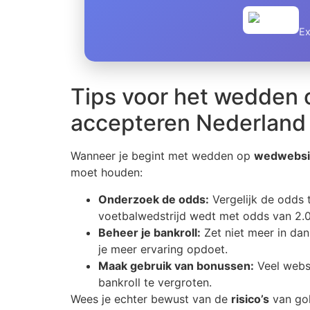
Ex
Tips voor het wedden 
accepteren Nederland
Wanneer je begint met wedden op
wedwebsit
moet houden:
Onderzoek de odds:
Vergelijk de odds 
voetbalwedstrijd wedt met odds van 2.0
Beheer je bankroll:
Zet niet meer in dan 
je meer ervaring opdoet.
Maak gebruik van bonussen:
Veel websi
bankroll te vergroten.
Wees je echter bewust van de
risico’s
van gok