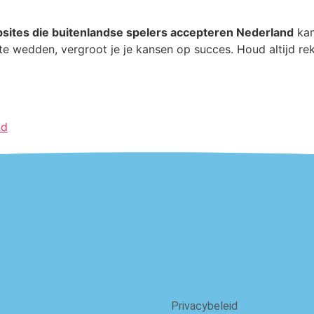
ites die buitenlandse spelers accepteren Nederland
kan
te wedden, vergroot je je kansen op succes. Houd altijd 
nd
er ons
Wettelijk
Privacybeleid