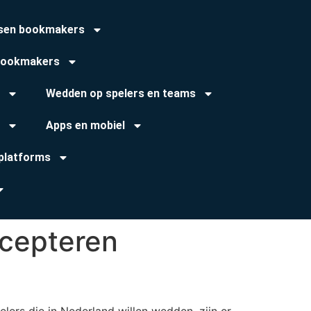
sen bookmakers
 bookmakers
Wedden op spelers en teams
Apps en mobiel
platforms
ccepteren