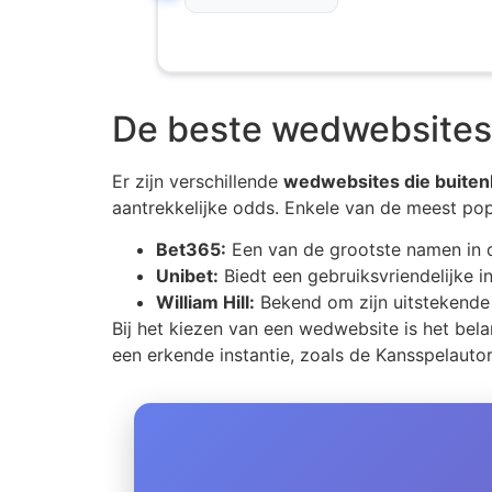
De beste wedwebsites 
Er zijn verschillende
wedwebsites die buiten
aantrekkelijke odds. Enkele van de meest popu
Bet365:
Een van de grootste namen in d
Unibet:
Biedt een gebruiksvriendelijke i
William Hill:
Bekend om zijn uitstekende
Bij het kiezen van een wedwebsite is het bela
een erkende instantie, zoals de Kansspelautori