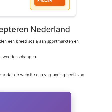
KRIJGEN
cepteren Nederland
eden een breed scala aan sportmarkten en
ive weddenschappen.
voor dat de website een vergunning heeft van