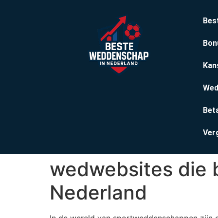
Bes
Bon
Kan
Wed
Bet
Verg
wedwebsites die 
Nederland